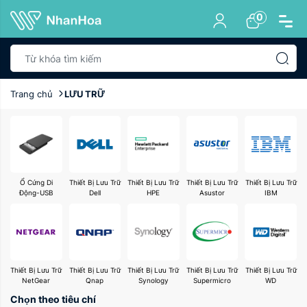
0
Trang chủ
LƯU TRỮ
Ổ Cứng Di
Thiết Bị Lưu Trữ
Thiết Bị Lưu Trữ
Thiết Bị Lưu Trữ
Thiết Bị Lưu Trữ
Động-USB
Dell
HPE
Asustor
IBM
Thiết Bị Lưu Trữ
Thiết Bị Lưu Trữ
Thiết Bị Lưu Trữ
Thiết Bị Lưu Trữ
Thiết Bị Lưu Trữ
NetGear
Qnap
Synology
Supermicro
WD
Chọn theo tiêu chí