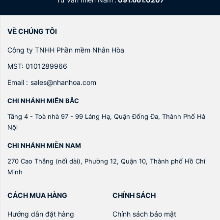
VỀ CHÚNG TÔI
Công ty TNHH Phần mềm Nhân Hòa
MST: 0101289966
Email :
sales@nhanhoa.com
CHI NHÁNH MIỀN BẮC
Tầng 4 - Toà nhà 97 - 99 Láng Hạ, Quận Đống Đa, Thành Phố Hà
Nội
CHI NHÁNH MIỀN NAM
270 Cao Thắng (nối dài), Phường 12, Quận 10, Thành phố Hồ Chí
Minh
CÁCH MUA HÀNG
CHÍNH SÁCH
Hướng dẫn đặt hàng
Chính sách bảo mật