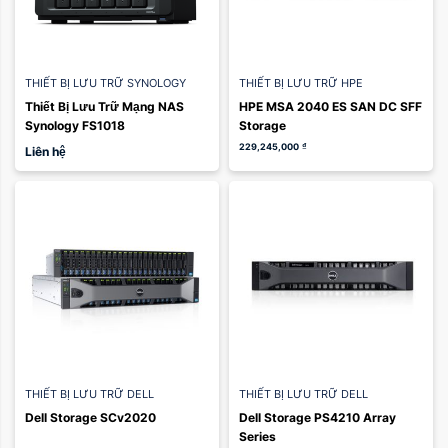
THIẾT BỊ LƯU TRỮ SYNOLOGY
THIẾT BỊ LƯU TRỮ HPE
Thiết Bị Lưu Trữ Mạng NAS 
HPE MSA 2040 ES SAN DC SFF 
Synology FS1018
Storage
229,245,000
₫
Liên hệ
THIẾT BỊ LƯU TRỮ DELL
THIẾT BỊ LƯU TRỮ DELL
Dell Storage SCv2020
Dell Storage PS4210 Array 
Series