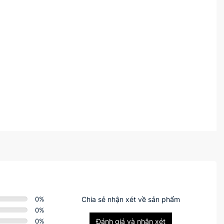
0
%
Chia sẻ nhận xét về sản phẩm
0
%
0
%
Đánh giá và nhận xét