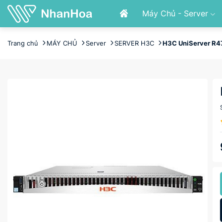
Máy Chủ - Server
Trang chủ
MÁY CHỦ
Server
SERVER H3C
H3C UniServer R4