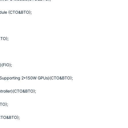
dule (CTO&BTO);
BTO);
)(FIO);
HL,Supporting 2*150W GPUs)(CTO&BTO);
troller)(CTO&BTO);
TO);
(CTO&BTO);