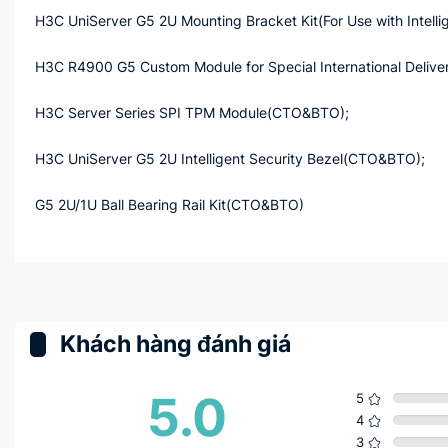
H3C UniServer G5 2U Mounting Bracket Kit(For Use with Intell
H3C R4900 G5 Custom Module for Special International Deliv
H3C Server Series SPI TPM Module(CTO&BTO);
H3C UniServer G5 2U Intelligent Security Bezel(CTO&BTO);
G5 2U/1U Ball Bearing Rail Kit(CTO&BTO)
Khách hàng đánh giá
5.0
5
4
3