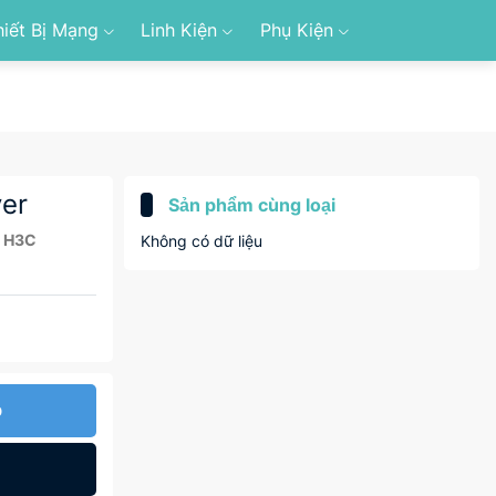
hiết Bị Mạng
Linh Kiện
Phụ Kiện
er
Sản phẩm cùng loại
 H3C
Không có dữ liệu
p