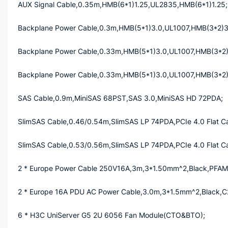
AUX Signal Cable,0.35m,HMB(6*1)1.25,UL2835,HMB(6*1)1.25;
Backplane Power Cable,0.3m,HMB(5*1)3.0,UL1007,HMB(3*2)3
Backplane Power Cable,0.33m,HMB(5*1)3.0,UL1007,HMB(3*2)
Backplane Power Cable,0.33m,HMB(5*1)3.0,UL1007,HMB(3*2)
SAS Cable,0.9m,MiniSAS 68PST,SAS 3.0,MiniSAS HD 72PDA;
SlimSAS Cable,0.46/0.54m,SlimSAS LP 74PDA,PCIe 4.0 Flat C
SlimSAS Cable,0.53/0.56m,SlimSAS LP 74PDA,PCIe 4.0 Flat C
2 * Europe Power Cable 250V16A,3m,3*1.50mm^2,Black,PFAM
2 * Europe 16A PDU AC Power Cable,3.0m,3*1.5mm^2,Blac
6 * H3C UniServer G5 2U 6056 Fan Module(CTO&BTO);