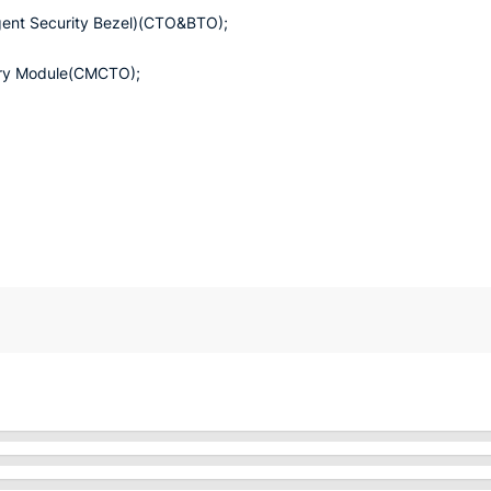
igent Security Bezel)(CTO&BTO);
ery Module(CMCTO);