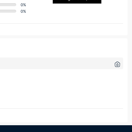
0
%
0
%